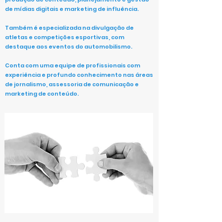
de mídias digitais e marketing de influência.
Também é especializada na divulgação de
atletas e competições esportivas, com
destaque aos eventos do automobilismo.
Conta com uma equipe de profissionais com
experiência e profundo conhecimento nas áreas
de jornalismo, assessoria de comunicação e
marketing de conteúdo.