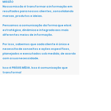
MISSÃO
Nossa missão é transformar a informação em
resultados para nossos clientes, consolidando
marcas, produtos e ideias.
Pensamos a comunicação da forma que ela é:
estratégica, dinâmica e integrada aos mais
diferentes meios de informação.
Por isso, sabemos que cada cliente é único e
necessita de conceitos e ações específicos,
planejados e executados sob medida, de acordo
com a sua necessidade.
Isso é PRÁXIS MÍDIA. Isso é comunicação que
transforma!